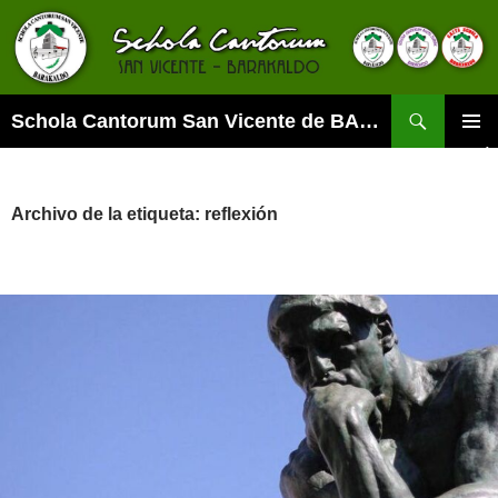
Buscar
Schola Cantorum San Vicente de BARAKALDO
SALTAR
MENÚ
AL
PRINCI
CONTENIDO
Archivo de la etiqueta: reflexión