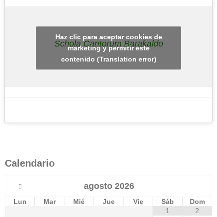
Haz clic para aceptar cookies de
Schola Cantorum Barakaldo
marketing y permitir este
contenido (Translation error)
Calendario
agosto
2026
Lun
Mar
Mié
Jue
Vie
Sáb
Dom
1
2