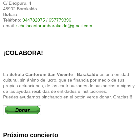
C/ Eléxpuru, 4
48902 Barakaldo
Bizkaia.
Teléfono:
944782075
/
657779396
email:
scholacantorumbarakaldo@gmail.com
¡COLABORA!
La
Schola Cantorum San Vicente - Barakaldo
es una entidad
cultural, sin ánimo de lucro, que se financia por medio de sus
propias actuaciones, de las contribuciones de sus socios-amigos y
de las ayudas recibidas de entidades e instituciones.
Puedes ayudarnos pinchando en el botón verde donar. Gracias!!!
Próximo concierto