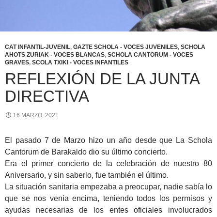
CAT INFANTIL-JUVENIL
,
GAZTE SCHOLA - VOCES JUVENILES
,
SCHOLA
AHOTS ZURIAK - VOCES BLANCAS
,
SCHOLA CANTORUM - VOCES
GRAVES
,
SCOLA TXIKI - VOCES INFANTILES
REFLEXIÓN DE LA JUNTA
DIRECTIVA
16 MARZO, 2021
El pasado 7 de Marzo hizo un año desde que La Schola
Cantorum de Barakaldo dio su último concierto.
Era el primer concierto de la celebración de nuestro 80
Aniversario, y sin saberlo, fue también el último.
La situación sanitaria empezaba a preocupar, nadie sabía lo
que se nos venía encima, teniendo todos los permisos y
ayudas necesarias de los entes oficiales involucrados