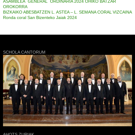
ASAMBLEA GENERAL ORDINARIA 2024 OHIKO BATZAR
OROKORRA
BIZKAIKO ABESBATZEN L. ASTEA – L. SEMANA CORAL VIZCAINA
Ronda coral San Bizenteko Jaiak 2024
SCHOLA CANTORUM
AHOTS ZURIAK