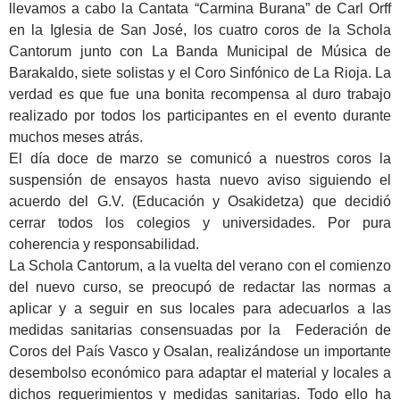
llevamos a cabo la Cantata “Carmina Burana” de Carl Orff
en la Iglesia de San José, los cuatro coros de la Schola
Cantorum junto con La Banda Municipal de Música de
Barakaldo, siete solistas y el Coro Sinfónico de La Rioja. La
verdad es que fue una bonita recompensa al duro trabajo
realizado por todos los participantes en el evento durante
muchos meses atrás.
El día doce de marzo se comunicó a nuestros coros la
suspensión de ensayos hasta nuevo aviso siguiendo el
acuerdo del G.V. (Educación y Osakidetza) que decidió
cerrar todos los colegios y universidades. Por pura
coherencia y responsabilidad.
La Schola Cantorum, a la vuelta del verano con el comienzo
del nuevo curso, se preocupó de redactar las normas a
aplicar y a seguir en sus locales para adecuarlos a las
medidas sanitarias consensuadas por la Federación de
Coros del País Vasco y Osalan, realizándose un importante
desembolso económico para adaptar el material y locales a
dichos requerimientos y medidas sanitarias. Todo ello ha