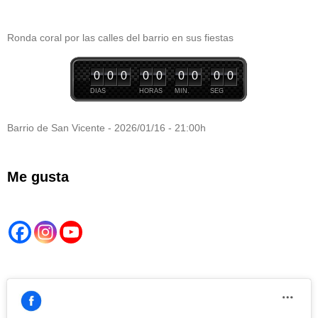
Ronda coral por las calles del barrio en sus fiestas
0
0
0
0
0
0
0
0
0
DIAS
HORAS
MIN.
SEG
Barrio de San Vicente - 2026/01/16 - 21:00h
Me gusta