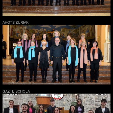
AHOTS ZURIAK
GAZTE SCHOLA