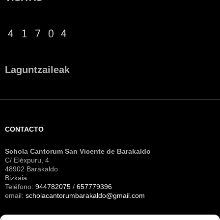
Laguntzaileak
CONTACTO
Schola Cantorum San Vicente de Barakaldo
C/ Eléxpuru, 4
48902 Barakaldo
Bizkaia.
Teléfono:
944782075
/
657779396
email:
scholacantorumbarakaldo@gmail.com