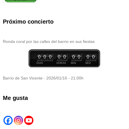
Próximo concierto
Ronda coral por las calles del barrio en sus fiestas
0
0
0
0
0
0
0
0
0
DIAS
HORAS
MIN.
SEG
Barrio de San Vicente - 2026/01/16 - 21:00h
Me gusta