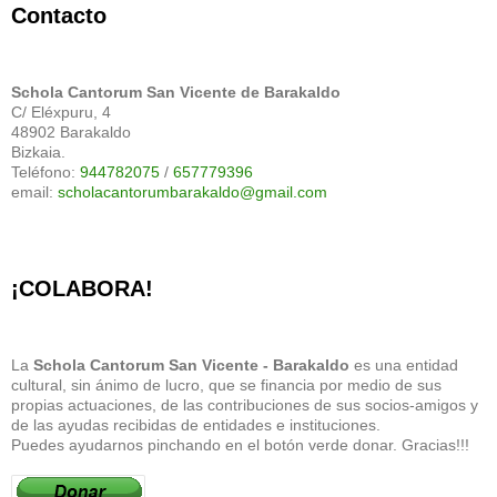
Contacto
Schola Cantorum San Vicente de Barakaldo
C/ Eléxpuru, 4
48902 Barakaldo
Bizkaia.
Teléfono:
944782075
/
657779396
email:
scholacantorumbarakaldo@gmail.com
¡COLABORA!
La
Schola Cantorum San Vicente - Barakaldo
es una entidad
cultural, sin ánimo de lucro, que se financia por medio de sus
propias actuaciones, de las contribuciones de sus socios-amigos y
de las ayudas recibidas de entidades e instituciones.
Puedes ayudarnos pinchando en el botón verde donar. Gracias!!!