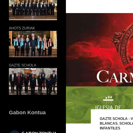
AHOTS ZURIAK
GAZTE SCHOLA
Gabon Kontua
GAZTE SCHOLA - 
BLANCAS
,
SCHOLA
INFANTILES