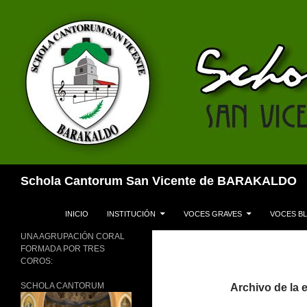
Buscar
Schola Cantorum San Vicente de BARAKALDO
SALTAR AL CONTENIDO
INICIO
INSTITUCIÓN
VOCES GRAVES
VOCES B
UNA AGRUPACIÓN CORAL
FORMADA POR TRES
COROS:
SCHOLA CANTORUM
Archivo de la 