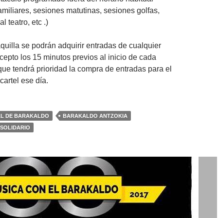
amiliares, sesiones matutinas, sesiones golfas,
l teatro, etc .)
aquilla se podrán adquirir entradas de cualquier
cepto los 15 minutos previos al inicio de cada
 que tendrá prioridad la compra de entradas para el
cartel ese día.
AL DE BARAKALDO
BARAKALDO ANTZOKIA
SOLIDARIO