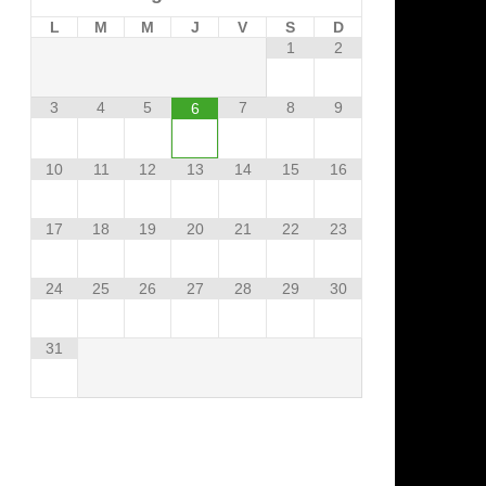
L
M
M
J
V
S
D
1
2
3
4
5
7
8
9
6
10
11
12
13
14
15
16
17
18
19
20
21
22
23
24
25
26
27
28
29
30
31