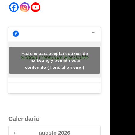
Haz clic para aceptar cookies de
Schola Cantorum Barakaldo
marketing y permitir este
contenido (Translation error)
Calendario
agosto
2026