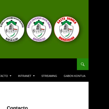
TACTO
INTRANET
STREAMING
GABON KONTUA
Contacto