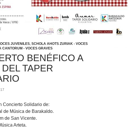
VOCES JUVENILES
,
SCHOLA AHOTS ZURIAK - VOCES
 CANTORUM - VOCES GRAVES
ERTO BENÉFICO A
 DEL TAPER
ARIO
017
 Concierto Solidario de:
l de Música de Barakaldo.
m de San Vicente.
úsica Arteta.