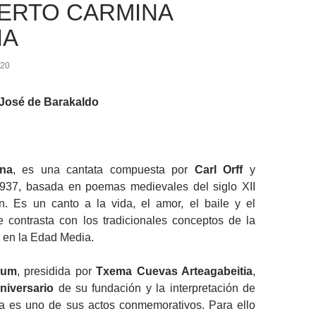
ERTO CARMINA
NA
020
 José de Barakaldo
na
, es una cantata compuesta por
Carl Orff
y
937, basada en poemas medievales del siglo XII
ín. Es un canto a la vida, el amor, el baile y el
 contrasta con los tradicionales conceptos de la
e en la Edad Media.
rum
, presidida por
Txema Cuevas Arteagabeitia
,
niversario
de su fundación y la interpretación de
 es uno de sus actos conmemorativos. Para ello