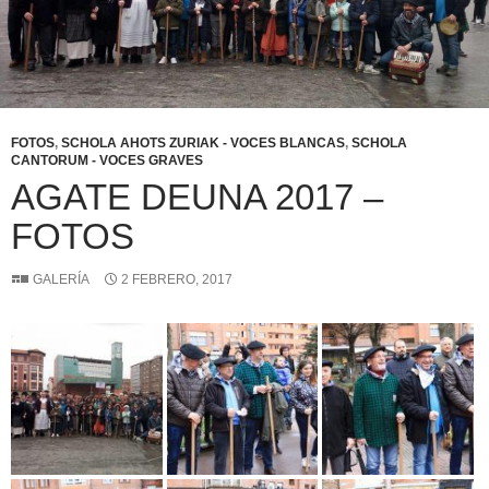
FOTOS
,
SCHOLA AHOTS ZURIAK - VOCES BLANCAS
,
SCHOLA
CANTORUM - VOCES GRAVES
AGATE DEUNA 2017 –
FOTOS
GALERÍA
2 FEBRERO, 2017