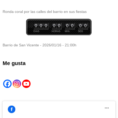
Ronda coral por las calles del barrio en sus fiestas
0
0
0
0
0
0
0
0
0
DIAS
HORAS
MIN.
SEG
Barrio de San Vicente - 2026/01/16 - 21:00h
Me gusta