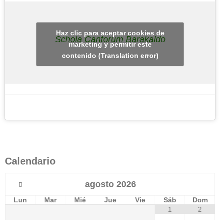
Haz clic para aceptar cookies de
Schola Cantorum Barakaldo
marketing y permitir este
contenido (Translation error)
Calendario
agosto
2026
Lun
Mar
Mié
Jue
Vie
Sáb
Dom
1
2