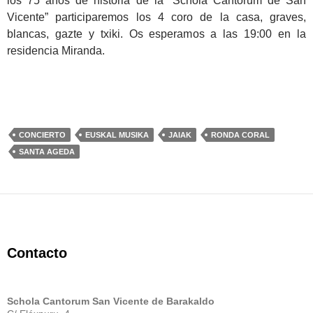
los 75 años de historia de la “Schola Cantorum de San
Vicente” participaremos los 4 coro de la casa, graves,
blancas, gazte y txiki. Os esperamos a las 19:00 en la
residencia Miranda.
CONCIERTO
EUSKAL MUSIKA
JAIAK
RONDA CORAL
SANTA AGEDA
Contacto
Schola Cantorum San Vicente de Barakaldo