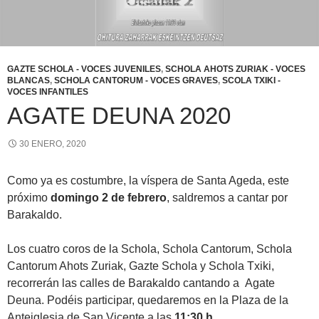
GAZTE SCHOLA - VOCES JUVENILES
,
SCHOLA AHOTS ZURIAK - VOCES
BLANCAS
,
SCHOLA CANTORUM - VOCES GRAVES
,
SCOLA TXIKI -
VOCES INFANTILES
AGATE DEUNA 2020
30 ENERO, 2020
Como ya es costumbre, la víspera de Santa Ageda, este
próximo
domingo 2 de febrero
, saldremos a cantar por
Barakaldo.
Los cuatro coros de la Schola, Schola Cantorum, Schola
Cantorum Ahots Zuriak, Gazte Schola y Schola Txiki,
recorrerán las calles de Barakaldo cantando a Agate
Deuna. Podéis participar, quedaremos en la Plaza de la
Anteiglesia de San Vicente a las
11:30 h
.