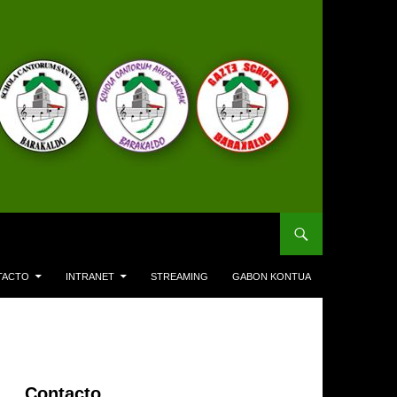
TACTO
INTRANET
STREAMING
GABON KONTUA
Contacto