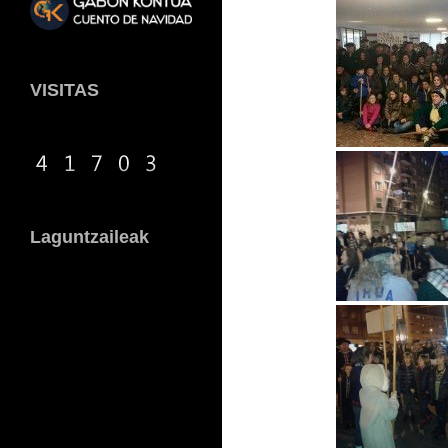
VISITAS
Laguntzaileak