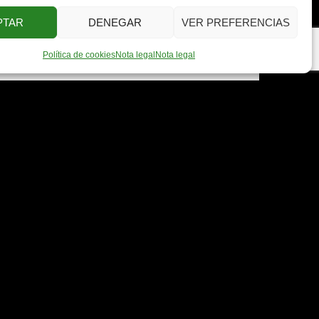
PTAR
DENEGAR
VER PREFERENCIAS
Política de cookies
Nota legal
Nota legal