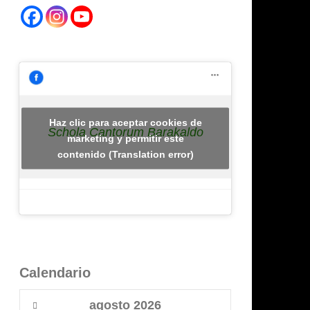
Haz clic para aceptar cookies de
Schola Cantorum Barakaldo
marketing y permitir este
contenido (Translation error)
Calendario
agosto
2026