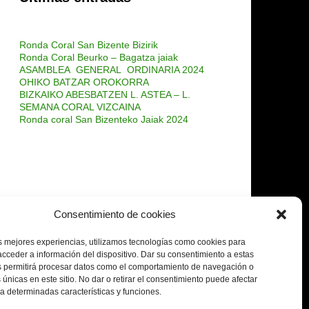
Ronda Coral San Bizente Bizirik
Ronda Coral Beurko – Bagatza jaiak
ASAMBLEA GENERAL ORDINARIA 2024
OHIKO BATZAR OROKORRA
BIZKAIKO ABESBATZEN L. ASTEA – L.
SEMANA CORAL VIZCAINA
Ronda coral San Bizenteko Jaiak 2024
Consentimiento de cookies
s mejores experiencias, utilizamos tecnologías como cookies para
cceder a información del dispositivo.
Dar su consentimiento a estas
s permitirá procesar datos como el comportamiento de navegación o
 únicas en este sitio.
No dar o retirar el consentimiento puede afectar
 determinadas características y funciones.