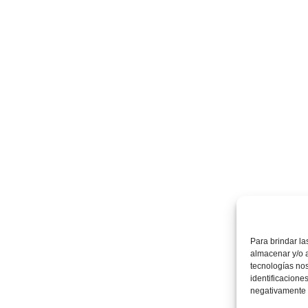
Para brindar la
almacenar y/o a
tecnologías no
identificaciones
negativamente a