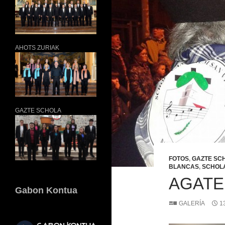
AHOTS ZURIAK
GAZTE SCHOLA
FOTOS
,
GAZTE SCH
BLANCAS
,
SCHOLA
AGATE
Gabon Kontua
GALERÍA
1