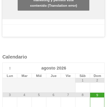
contenido (Translation error)
Calendario
agosto
2026
Lun
Mar
Mié
Jue
Vie
Sáb
Dom
1
2
3
4
5
6
7
8
9