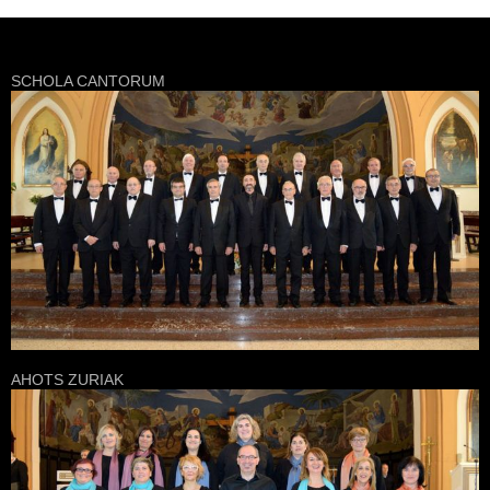
SCHOLA CANTORUM
AHOTS ZURIAK