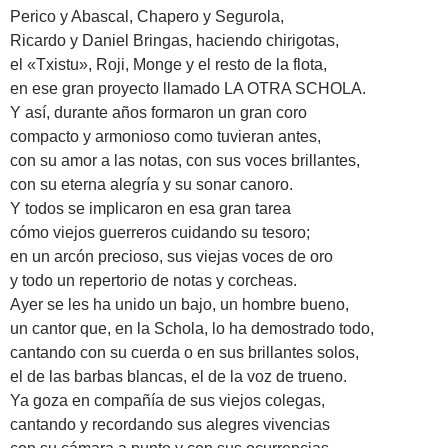
Perico y Abascal, Chapero y Segurola,
Ricardo y Daniel Bringas, haciendo chirigotas,
el «Txistu», Roji, Monge y el resto de la flota,
en ese gran proyecto llamado LA OTRA SCHOLA.
Y así, durante años formaron un gran coro
compacto y armonioso como tuvieran antes,
con su amor a las notas, con sus voces brillantes,
con su eterna alegría y su sonar canoro.
Y todos se implicaron en esa gran tarea
cómo viejos guerreros cuidando su tesoro;
en un arcón precioso, sus viejas voces de oro
y todo un repertorio de notas y corcheas.
Ayer se les ha unido un bajo, un hombre bueno,
un cantor que, en la Schola, lo ha demostrado todo,
cantando con su cuerda o en sus brillantes solos,
el de las barbas blancas, el de la voz de trueno.
Ya goza en compañía de sus viejos colegas,
cantando y recordando sus alegres vivencias