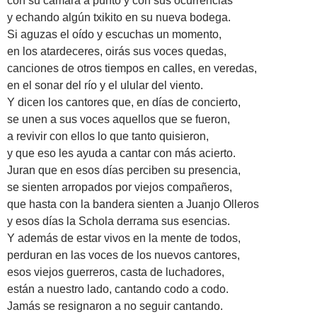
con su cámara a punto y con sus ocurrencias
y echando algún txikito en su nueva bodega.
Si aguzas el oído y escuchas un momento,
en los atardeceres, oirás sus voces quedas,
canciones de otros tiempos en calles, en veredas,
en el sonar del río y el ulular del viento.
Y dicen los cantores que, en días de concierto,
se unen a sus voces aquellos que se fueron,
a revivir con ellos lo que tanto quisieron,
y que eso les ayuda a cantar con más acierto.
Juran que en esos días perciben su presencia,
se sienten arropados por viejos compañeros,
que hasta con la bandera sienten a Juanjo Olleros
y esos días la Schola derrama sus esencias.
Y además de estar vivos en la mente de todos,
perduran en las voces de los nuevos cantores,
esos viejos guerreros, casta de luchadores,
están a nuestro lado, cantando codo a codo.
Jamás se resignaron a no seguir cantando.