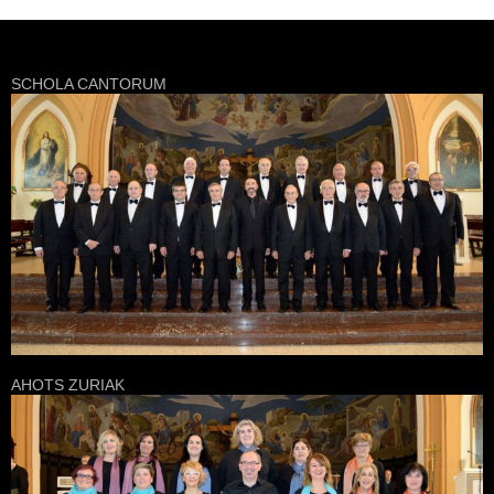
SCHOLA CANTORUM
AHOTS ZURIAK