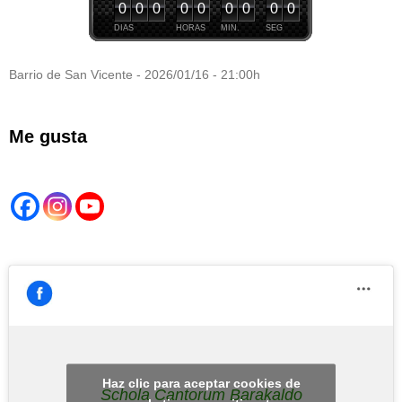
0
0
0
0
0
0
0
0
0
DIAS
HORAS
MIN.
SEG
Barrio de San Vicente - 2026/01/16 - 21:00h
Me gusta
Haz clic para aceptar cookies de
Schola Cantorum Barakaldo