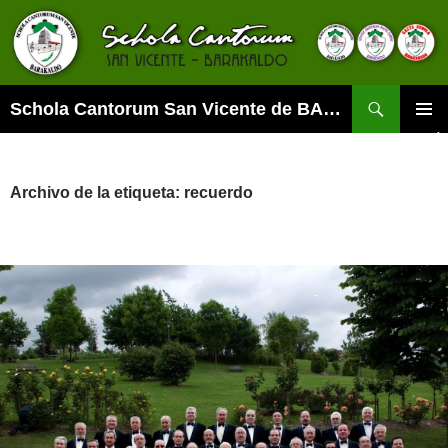
Buscar
Schola Cantorum San Vicente de BARAKALDO
SALTAR
MENÚ
AL
PRINCI
CONTENIDO
Archivo de la etiqueta: recuerdo