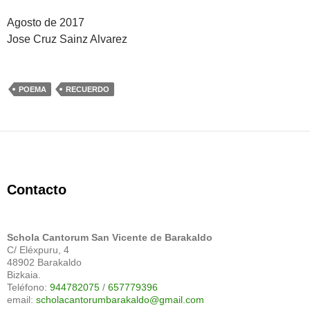
Agosto de 2017
Jose Cruz Sainz Alvarez
POEMA
RECUERDO
Contacto
Schola Cantorum San Vicente de Barakaldo
C/ Eléxpuru, 4
48902 Barakaldo
Bizkaia.
Teléfono:
944782075
/
657779396
email:
scholacantorumbarakaldo@gmail.com