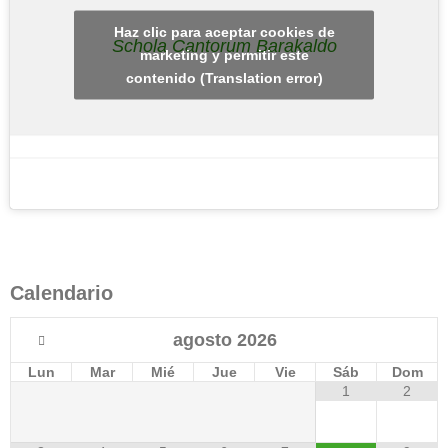
Haz clic para aceptar cookies de
Schola Cantorum Barakaldo
marketing y permitir este
contenido (Translation error)
Calendario
agosto
2026
Lun
Mar
Mié
Jue
Vie
Sáb
Dom
1
2