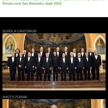
Ronda coral San Bizenteko Jaiak 2024
SCHOLA CANTORUM
AHOTS ZURIAK