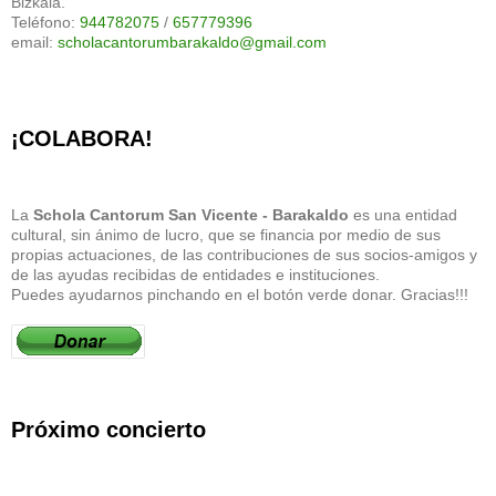
Bizkaia.
Teléfono:
944782075
/
657779396
email:
scholacantorumbarakaldo@gmail.com
¡COLABORA!
La
Schola Cantorum San Vicente - Barakaldo
es una entidad
cultural, sin ánimo de lucro, que se financia por medio de sus
propias actuaciones, de las contribuciones de sus socios-amigos y
de las ayudas recibidas de entidades e instituciones.
Puedes ayudarnos pinchando en el botón verde donar. Gracias!!!
Próximo concierto