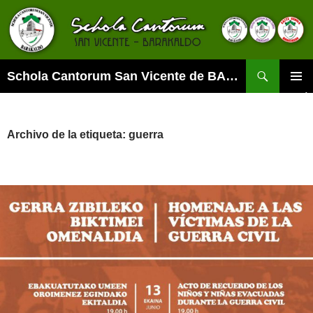
Buscar
Schola Cantorum San Vicente de BARAKALDO
SALTAR
MENÚ
AL
PRINCI
CONTENIDO
Archivo de la etiqueta: guerra