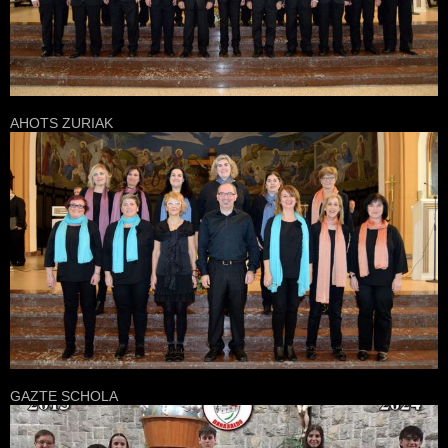
AHOTS ZURIAK
GAZTE SCHOLA