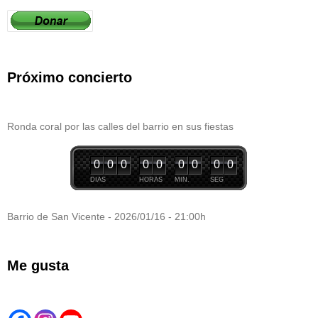
Próximo concierto
Ronda coral por las calles del barrio en sus fiestas
0
0
0
0
0
0
0
0
0
DIAS
HORAS
MIN.
SEG
Barrio de San Vicente - 2026/01/16 - 21:00h
Me gusta