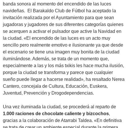
banda sonora al momento del encendido de las luces
navideñas. El Barakaldo Club de Fútbol ha aceptado la
invitación realizada por el Ayuntamiento para que sean
jugadoras y jugadores de sus diferentes categorías quienes
se acerquen a activar el pulsador que active la Navidad en
la ciudad. «El encendido de las luces es un acto muy
sencillo pero realmente emotivo e ilusionante ya que desde
el escenario se tiene una imagen muy bonita de la ciudad
iluminándose. Además, se trata de un momento que,
especialmente a las y los más txikis les hace mucha ilusión,
porque la ciudad se transforma y parece que cualquier
sueño puede llegar a hacerse realidad», ha resaltado Nerea
Cantero, concejala de Cultura, Educación, Euskera,
Juventud, Prevención y Drogodependencias.
Una vez iluminada la ciudad, se procederá al reparto de
1.000 raciones de chocolate caliente y bizcochos
,
gracias a la colaboración de Atarrabi Taldea. «En definitiva
se trata de crear un ambiente especial durante la primera