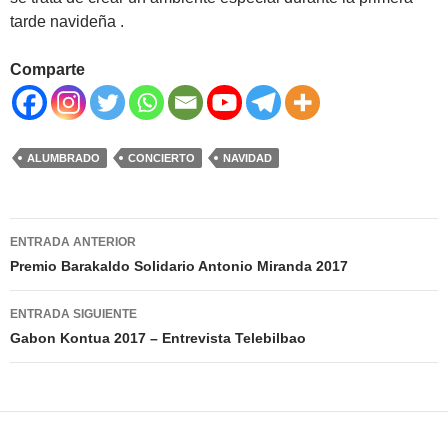
tarde navideña .
Comparte
ALUMBRADO
CONCIERTO
NAVIDAD
Navegación
ENTRADA ANTERIOR
de
Premio Barakaldo Solidario Antonio Miranda 2017
entradas
ENTRADA SIGUIENTE
Gabon Kontua 2017 – Entrevista Telebilbao