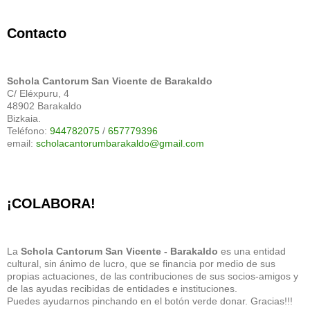
Contacto
Schola Cantorum San Vicente de Barakaldo
C/ Eléxpuru, 4
48902 Barakaldo
Bizkaia.
Teléfono:
944782075
/
657779396
email:
scholacantorumbarakaldo@gmail.com
¡COLABORA!
La
Schola Cantorum San Vicente - Barakaldo
es una entidad
cultural, sin ánimo de lucro, que se financia por medio de sus
propias actuaciones, de las contribuciones de sus socios-amigos y
de las ayudas recibidas de entidades e instituciones.
Puedes ayudarnos pinchando en el botón verde donar. Gracias!!!