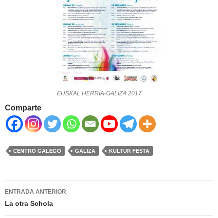
EUSKAL HERRIA-GALIZA 2017
Comparte
CENTRO GALEGO
GALIZA
KULTUR FESTA
Navegación
ENTRADA ANTERIOR
de
La otra Schola