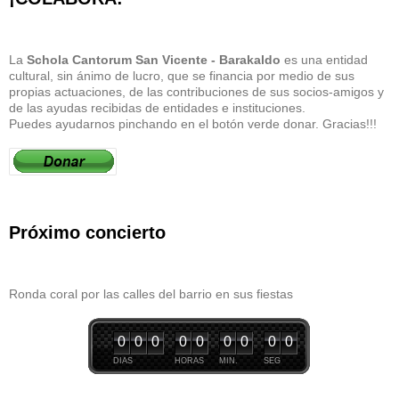
La
Schola Cantorum San Vicente - Barakaldo
es una entidad
cultural, sin ánimo de lucro, que se financia por medio de sus
propias actuaciones, de las contribuciones de sus socios-amigos y
de las ayudas recibidas de entidades e instituciones.
Puedes ayudarnos pinchando en el botón verde donar. Gracias!!!
Próximo concierto
Ronda coral por las calles del barrio en sus fiestas
0
0
0
0
0
0
0
0
0
DIAS
HORAS
MIN.
SEG