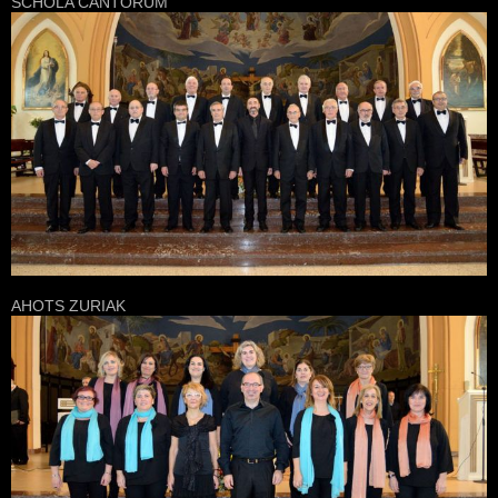
SCHOLA CANTORUM
AHOTS ZURIAK