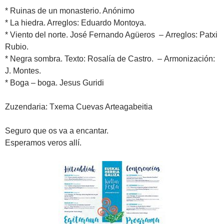
* Ruinas de un monasterio. Anónimo
* La hiedra. Arreglos: Eduardo Montoya.
* Viento del norte. José Fernando Agüeros – Arreglos: Patxi
Rubio.
* Negra sombra. Texto: Rosalía de Castro. – Armonización:
J. Montes.
* Boga – boga. Jesus Guridi
Zuzendaria: Txema Cuevas Arteagabeitia
Seguro que os va a encantar.
Esperamos veros allí.