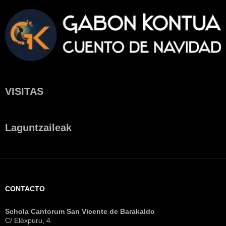
VISITAS
Laguntzaileak
CONTACTO
Schola Cantorum San Vicente de Barakaldo
C/ Eléxpuru, 4