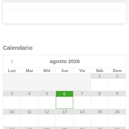
Calendario
agosto
2026
Lun
Mar
Mié
Jue
Vie
Sáb
Dom
1
2
3
4
5
7
8
9
6
10
11
12
13
14
15
16