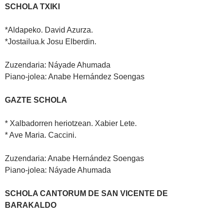
SCHOLA TXIKI
*Aldapeko. David Azurza.
*Jostailua.k Josu Elberdin.
Zuzendaria: Náyade Ahumada
Piano-jolea: Anabe Hernández Soengas
GAZTE SCHOLA
* Xalbadorren heriotzean. Xabier Lete.
* Ave Maria. Caccini.
Zuzendaria: Anabe Hernández Soengas
Piano-jolea: Náyade Ahumada
SCHOLA CANTORUM DE SAN VICENTE DE
BARAKALDO