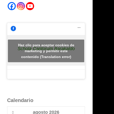
Haz clic para aceptar cookies de
Schola Cantorum Barakaldo
marketing y permitir este
contenido (Translation error)
Calendario
agosto
2026