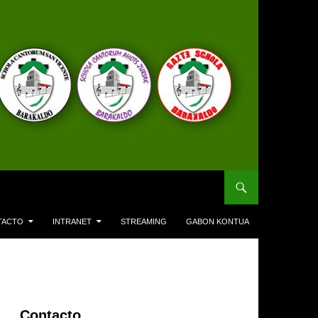
TACTO
INTRANET
STREAMING
GABON KONTUA
Contacto