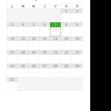
L
M
M
J
V
S
D
1
2
3
4
5
6
8
9
7
10
11
12
13
14
15
16
17
18
19
20
21
22
23
24
25
26
27
28
29
30
31