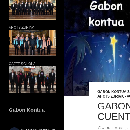
AHOTS ZURIAK
GAZTE SCHOLA
GABON KONTUA 
AHOTS ZURIAK - 
GABON
Gabon Kontua
CUENT
4 DICIEMBRE, 2