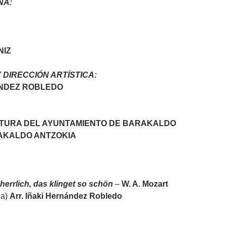
NA:
NIZ
Y DIRECCIÓN ARTÍSTICA:
ÁNDEZ ROBLEDO
LTURA DEL AYUNTAMIENTO DE BARAKALDO
AKALDO ANTZOKIA
herrlich, das klinget so schön
–
W. A. Mozart
ca)
Arr. Iñaki Hernández Robledo