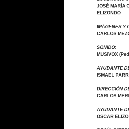
JOSÉ MARÍA 
ELIZONDO
IMÁGENES Y 
CARLOS MEZ
SONIDO
:
MUSIVOX (Pedr
AYUDANTE DE
ISMAEL PAR
DIRECCIÓN D
CARLOS MER
AYUDANTE DE
OSCAR ELIZ