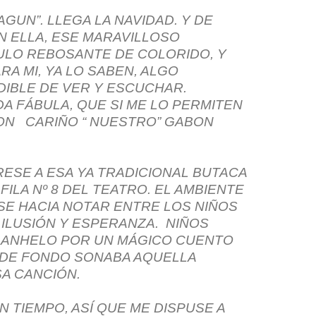
GUN”. LLEGA LA NAVIDAD. Y DE
 ELLA, ESE MARAVILLOSO
LO REBOSANTE DE COLORIDO, Y
RA MI, YA LO SABEN, ALGO
DIBLE DE VER Y ESCUCHAR.
A FÁBULA, QUE SI ME LO PERMITEN
N CARIÑO “ NUESTRO” GABON
RESE A ESA YA TRADICIONAL BUTACA
 FILA Nº 8 DEL TEATRO. EL AMBIENTE
SE HACIA NOTAR ENTRE LOS NIÑOS
 ILUSIÓN Y ESPERANZA. NIÑOS
 ANHELO POR UN MÁGICO CUENTO
 DE FONDO SONABA AQUELLA
A CANCIÓN.
 TIEMPO, ASÍ QUE ME DISPUSE A