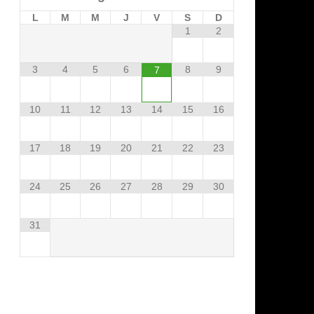
L
M
M
J
V
S
D
1
2
3
4
5
6
8
9
7
10
11
12
13
14
15
16
17
18
19
20
21
22
23
24
25
26
27
28
29
30
31