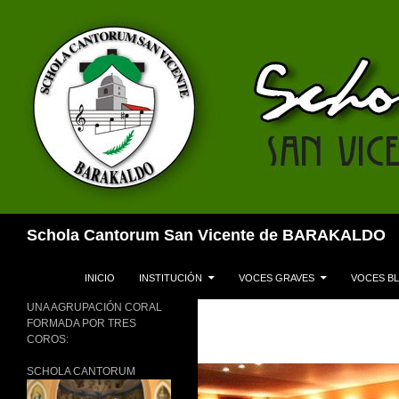
Buscar
Schola Cantorum San Vicente de BARAKALDO
SALTAR AL CONTENIDO
INICIO
INSTITUCIÓN
VOCES GRAVES
VOCES B
UNA AGRUPACIÓN CORAL
FORMADA POR TRES
COROS:
SCHOLA CANTORUM