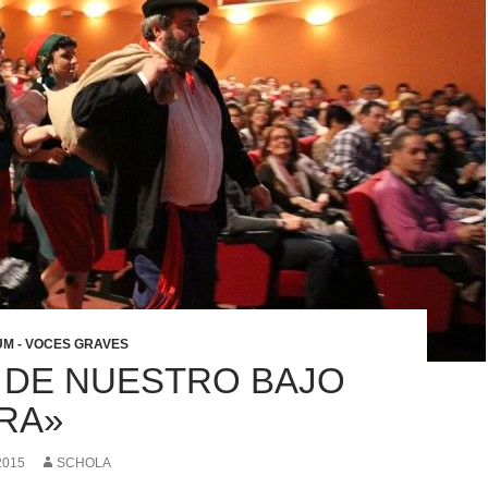
M - VOCES GRAVES
 DE NUESTRO BAJO
RA»
2015
SCHOLA