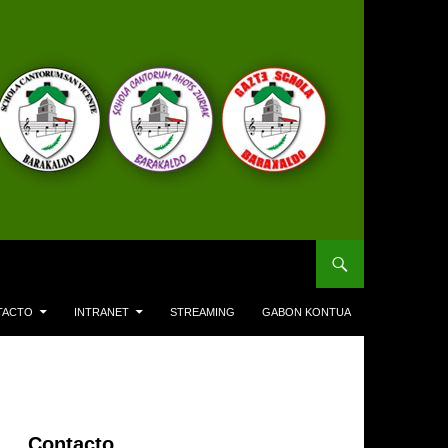
TACTO
INTRANET
STREAMING
GABON KONTUA
Contacto