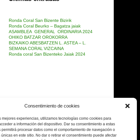
Ronda Coral San Bizente Bizirik
Ronda Coral Beurko – Bagatza jaiak
ASAMBLEA GENERAL ORDINARIA 2024
OHIKO BATZAR OROKORRA
BIZKAIKO ABESBATZEN L. ASTEA – L.
SEMANA CORAL VIZCAINA
Ronda coral San Bizenteko Jaiak 2024
Consentimiento de cookies
s mejores experiencias, utilizamos tecnologías como cookies para
cceder a información del dispositivo.
Dar su consentimiento a estas
s permitirá procesar datos como el comportamiento de navegación o
 únicas en este sitio.
No dar o retirar el consentimiento puede afectar