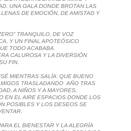
AD. UNA GALA DONDE BROTAN LAS
LLENAS DE EMOCIÓN, DE AMISTAD Y
ZERO” TRANQUILO, DE VOZ
CA, Y UN FINAL APOTEÓSICO
UE TODO ACABABA.
ERA CALUROSA Y LA DIVERSIÓN
SU FIN.
É MIENTRAS SALÍA: QUE BUENO
AMIGOS TRASLADANDO AÑO TRAS
DAD, A NIÑOS Y A MAYORES,
O EN EL AIRE ESPACIOS DONDE LOS
N POSIBLES Y LOS DESEOS SE
VENTAR.
ARA EL BIENESTAR Y LA ALEGRÍA