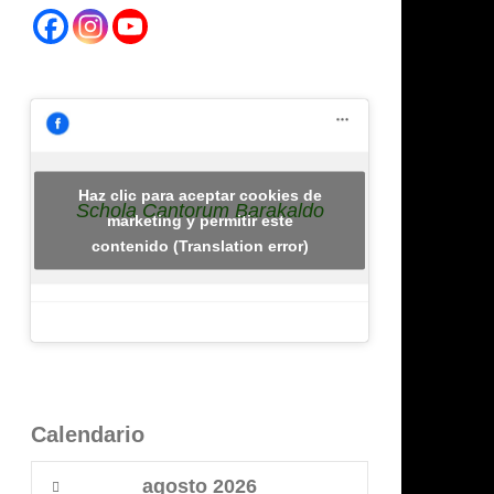
Haz clic para aceptar cookies de
Schola Cantorum Barakaldo
marketing y permitir este
contenido (Translation error)
Calendario
agosto
2026