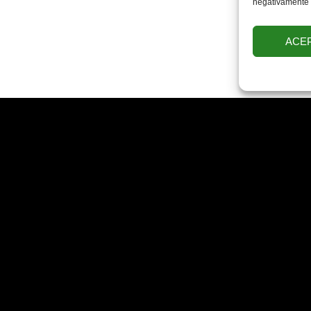
negativamente a
ACE