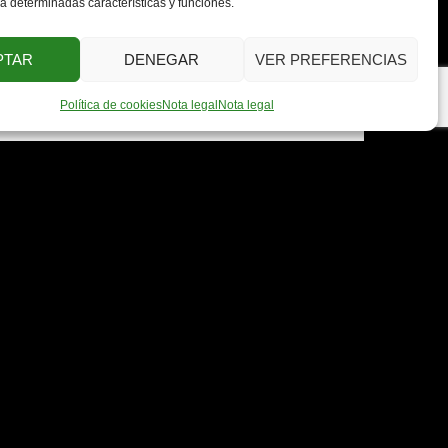
 determinadas características y funciones.
PTAR
DENEGAR
VER PREFERENCIAS
Política de cookies
Nota legal
Nota legal