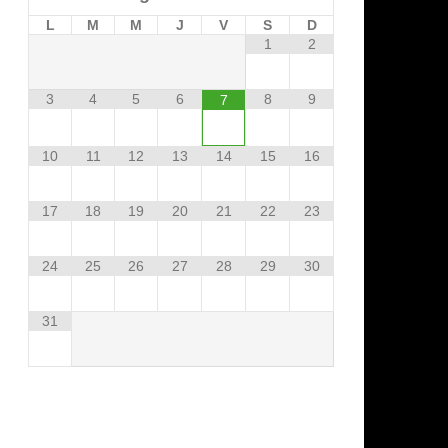
L
M
M
J
V
S
D
1
2
3
4
5
6
8
9
7
10
11
12
13
14
15
16
17
18
19
20
21
22
23
24
25
26
27
28
29
30
31