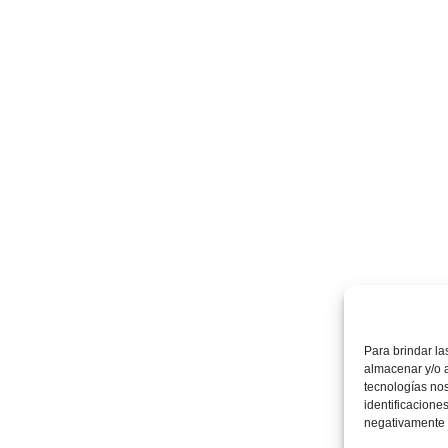
Para brindar la
almacenar y/o a
tecnologías no
identificaciones
negativamente a