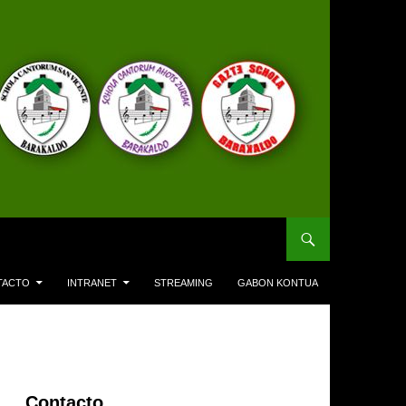
TACTO
INTRANET
STREAMING
GABON KONTUA
Contacto