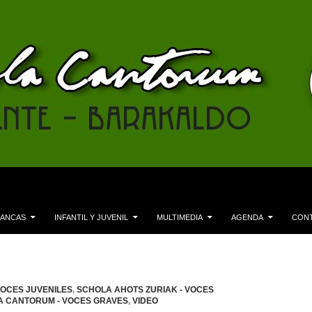
LANCAS
INFANTIL Y JUVENIL
MULTIMEDIA
AGENDA
CON
VOCES JUVENILES
,
SCHOLA AHOTS ZURIAK - VOCES
 CANTORUM - VOCES GRAVES
,
VIDEO