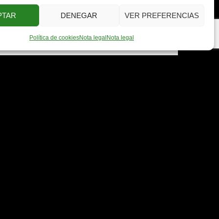
PTAR
DENEGAR
VER PREFERENCIAS
Política de cookies
Nota legal
Nota legal