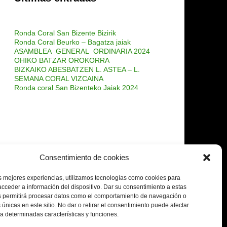
Ronda Coral San Bizente Bizirik
Ronda Coral Beurko – Bagatza jaiak
ASAMBLEA GENERAL ORDINARIA 2024
OHIKO BATZAR OROKORRA
BIZKAIKO ABESBATZEN L. ASTEA – L.
SEMANA CORAL VIZCAINA
Ronda coral San Bizenteko Jaiak 2024
Consentimiento de cookies
s mejores experiencias, utilizamos tecnologías como cookies para
cceder a información del dispositivo.
Dar su consentimiento a estas
s permitirá procesar datos como el comportamiento de navegación o
 únicas en este sitio.
No dar o retirar el consentimiento puede afectar
 determinadas características y funciones.