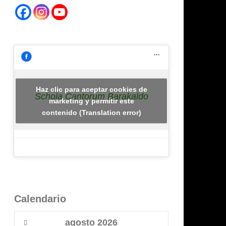
Haz clic para aceptar cookies de
Schola Cantorum Barakaldo
marketing y permitir este
contenido (Translation error)
Calendario
agosto
2026