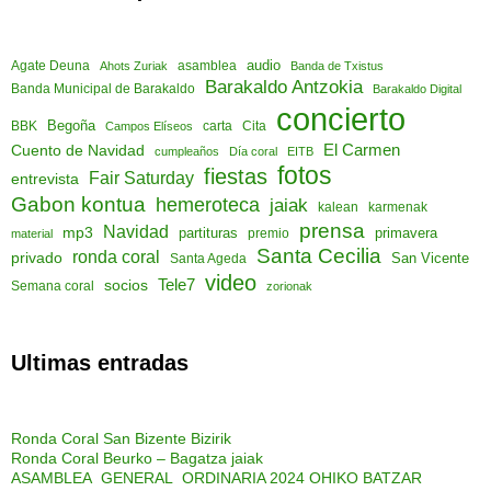
audio
asamblea
Agate Deuna
Ahots Zuriak
Banda de Txistus
Barakaldo Antzokia
Banda Municipal de Barakaldo
Barakaldo Digital
concierto
Begoña
Cita
BBK
Campos Elíseos
carta
El Carmen
Cuento de Navidad
cumpleaños
Día coral
EITB
fotos
fiestas
Fair Saturday
entrevista
Gabon kontua
hemeroteca
jaiak
kalean
karmenak
prensa
Navidad
mp3
partituras
primavera
material
premio
Santa Cecilia
ronda coral
privado
San Vicente
Santa Ageda
video
socios
Tele7
Semana coral
zorionak
Ultimas entradas
Ronda Coral San Bizente Bizirik
Ronda Coral Beurko – Bagatza jaiak
ASAMBLEA GENERAL ORDINARIA 2024 OHIKO BATZAR