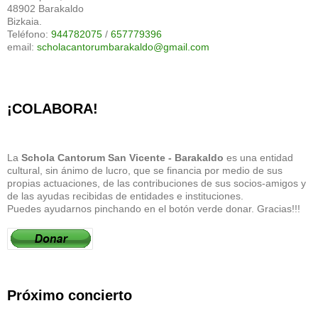
48902 Barakaldo
Bizkaia.
Teléfono:
944782075
/
657779396
email:
scholacantorumbarakaldo@gmail.com
¡COLABORA!
La
Schola Cantorum San Vicente - Barakaldo
es una entidad
cultural, sin ánimo de lucro, que se financia por medio de sus
propias actuaciones, de las contribuciones de sus socios-amigos y
de las ayudas recibidas de entidades e instituciones.
Puedes ayudarnos pinchando en el botón verde donar. Gracias!!!
Próximo concierto