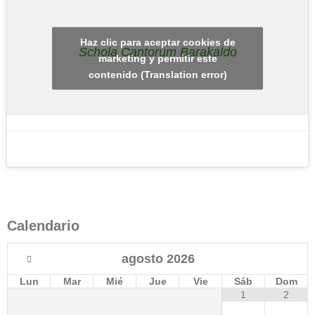
Haz clic para aceptar cookies de
Schola Cantorum Barakaldo
marketing y permitir este
contenido (Translation error)
Calendario
agosto
2026
Lun
Mar
Mié
Jue
Vie
Sáb
Dom
1
2