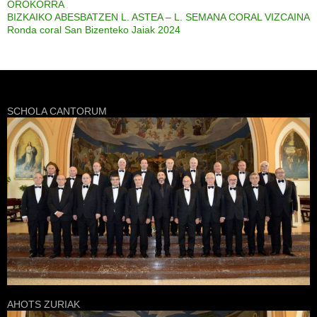
OROKORRA
BIZKAIKO ABESBATZEN L. ASTEA – L. SEMANA CORAL VIZCAINA
Ronda coral San Bizenteko Jaiak 2024
SCHOLA CANTORUM
AHOTS ZURIAK