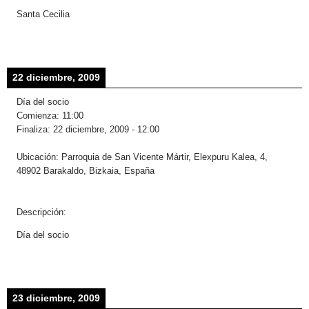
Santa Cecilia
22 diciembre, 2009
Día del socio
Comienza:
11:00
Finaliza:
22 diciembre, 2009
-
12:00
Ubicación:
Parroquia de San Vicente Mártir, Elexpuru Kalea, 4,
48902 Barakaldo, Bizkaia, España
Descripción:
Día del socio
23 diciembre, 2009