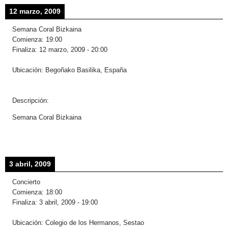
12 marzo, 2009
Semana Coral Bizkaina
Comienza:
19:00
Finaliza:
12 marzo, 2009
-
20:00
Ubicación:
Begoñako Basilika, España
Descripción:
Semana Coral Bizkaina
3 abril, 2009
Concierto
Comienza:
18:00
Finaliza:
3 abril, 2009
-
19:00
Ubicación:
Colegio de los Hermanos, Sestao