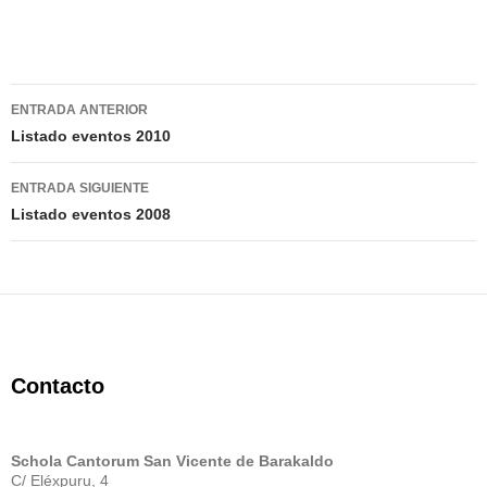
Navegación
ENTRADA ANTERIOR
de
Listado eventos 2010
entradas
ENTRADA SIGUIENTE
Listado eventos 2008
Contacto
Schola Cantorum San Vicente de Barakaldo
C/ Eléxpuru, 4