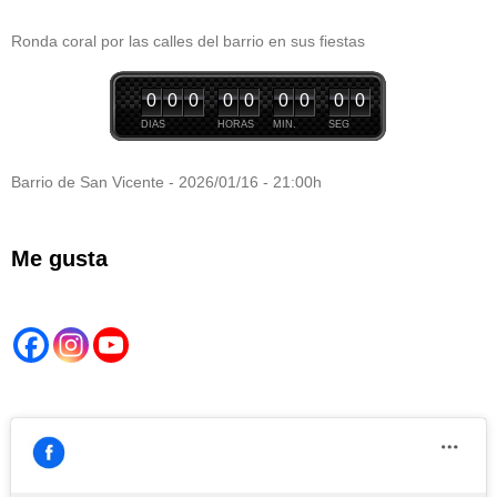
Ronda coral por las calles del barrio en sus fiestas
0
0
0
0
0
0
0
0
0
DIAS
HORAS
MIN.
SEG
Barrio de San Vicente - 2026/01/16 - 21:00h
Me gusta