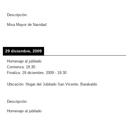
Descripción:
Misa Mayor de Navidad
29 diciembre, 2009
Homenaje al jubilado
Comienza:
18:30
Finaliza:
29 diciembre, 2009
-
19:30
Ubicación:
Hogar del Jubilado San Vicente, Barakaldo
Descripción:
Homenaje al jubilado